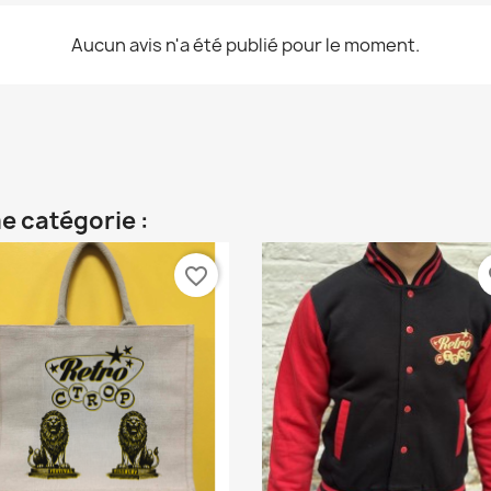
Aucun avis n'a été publié pour le moment.
e catégorie :
favorite_border
fa