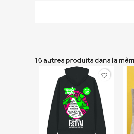
16 autres produits dans la mêm
favorite_border