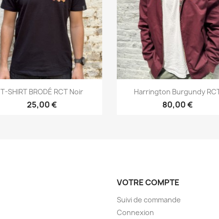
Aperçu rapide
Aperçu rapide


T-SHIRT BRODÉ RCT Noir
Harrington Burgundy RC
25,00 €
80,00 €
VOTRE COMPTE
Suivi de commande
Connexion