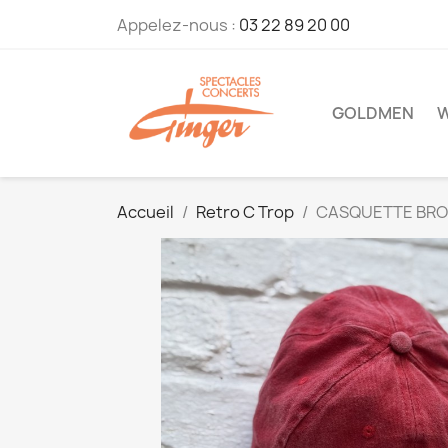
Appelez-nous :
03 22 89 20 00
GOLDMEN
W
Accueil
Retro C Trop
CASQUETTE BROD