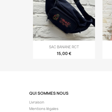
Aperçu rapide

SAC BANANE RCT
15,00 €
QUI SOMMES NOUS
Livraison
Mentions légales