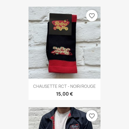
favorite_border
CHAUSETTE RCT - NOIR/ROUGE
15,00 €
favorite_border