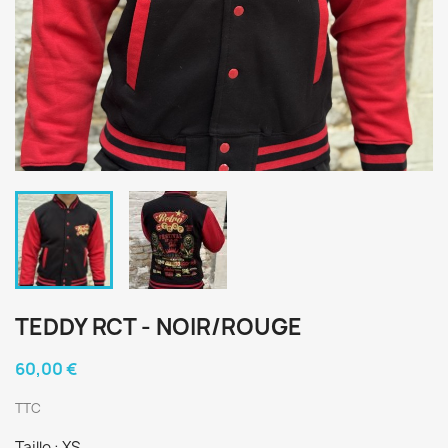
TEDDY RCT - NOIR/ROUGE
60,00 €
TTC
Taille : XS