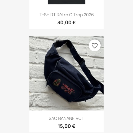
T-SHIRT Rétro C Trop 2026
30,00 €
favorite_border
SAC BANANE RCT
15,00 €