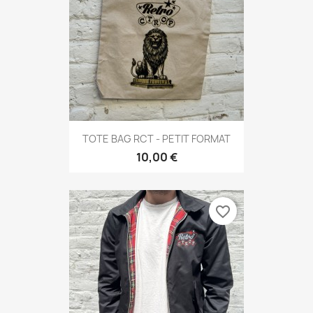
TOTE BAG RCT - PETIT FORMAT
10,00 €
favorite_border