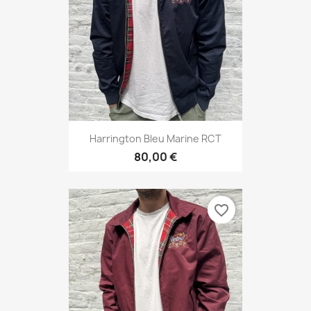
Harrington Bleu Marine RCT
80,00 €
favorite_border