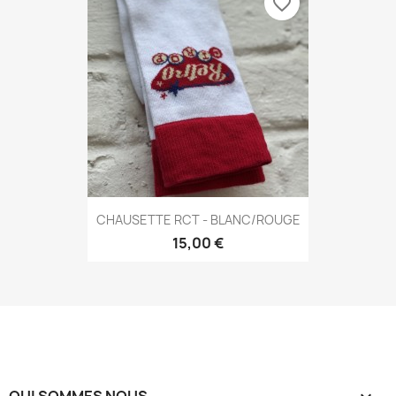
favorite_border
CHAUSETTE RCT - BLANC/ROUGE
15,00 €