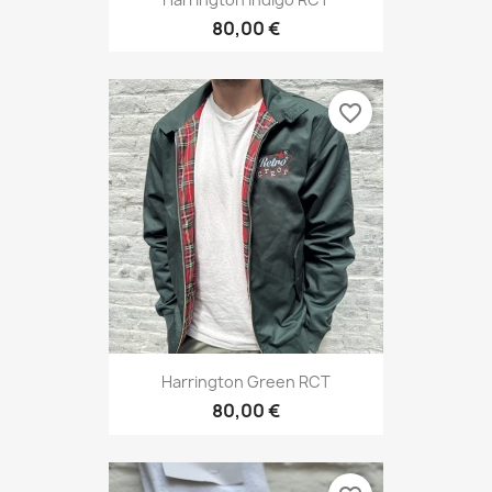
80,00 €
favorite_border
Harrington Green RCT
80,00 €