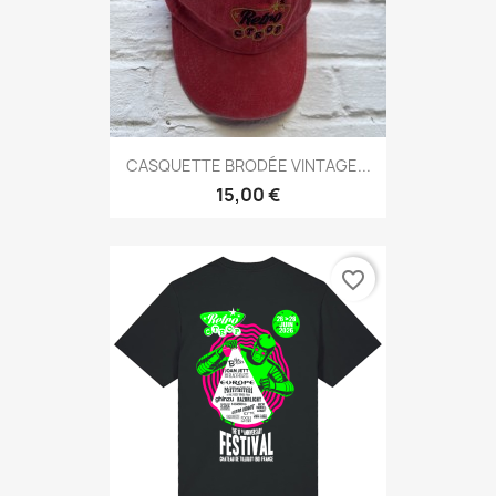
CASQUETTE BRODÉE VINTAGE...
15,00 €
favorite_border