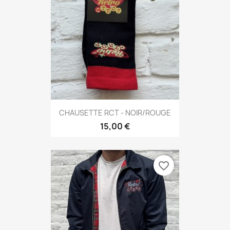
CHAUSETTE RCT - NOIR/ROUGE
15,00 €
favorite_border