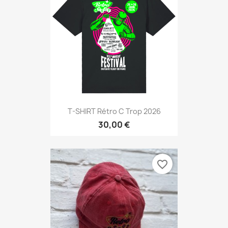
T-SHIRT Rétro C Trop 2026
30,00 €
favorite_border