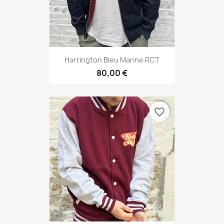
Harrington Bleu Marine RCT
80,00 €
favorite_border