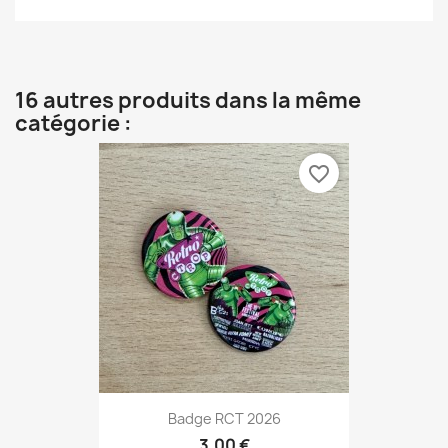
16 autres produits dans la même
catégorie :
favorite_border
Badge RCT 2026
3,00 €