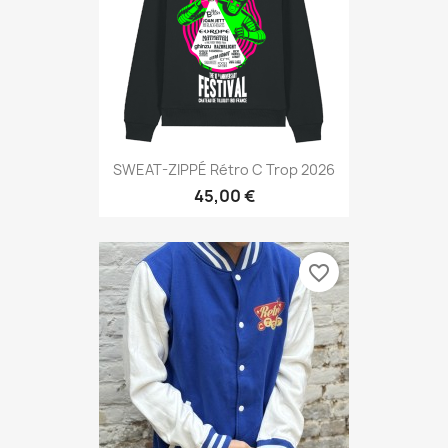
SWEAT-ZIPPÉ Rétro C Trop 2026
45,00 €
favorite_border