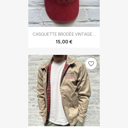
CASQUETTE BRODÉE VINTAGE...
15,00 €
favorite_border