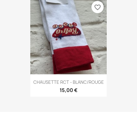
favorite_border
CHAUSETTE RCT - BLANC/ROUGE
15,00 €