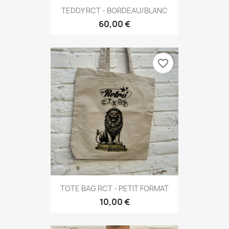
TEDDY RCT - BORDEAU/BLANC
60,00 €
favorite_border
TOTE BAG RCT - PETIT FORMAT
10,00 €