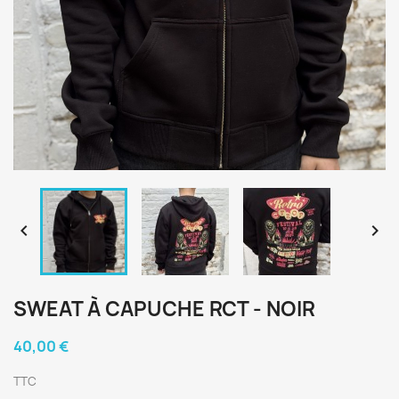


SWEAT À CAPUCHE RCT - NOIR
40,00 €
TTC