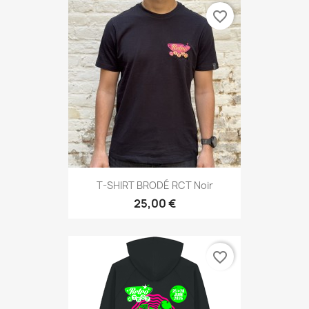
favorite_border
T-SHIRT BRODÉ RCT Noir
25,00 €
favorite_border