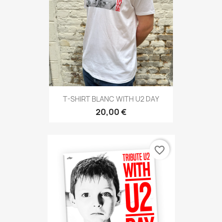
T-SHIRT BLANC WITH U2 DAY
20,00 €
favorite_border