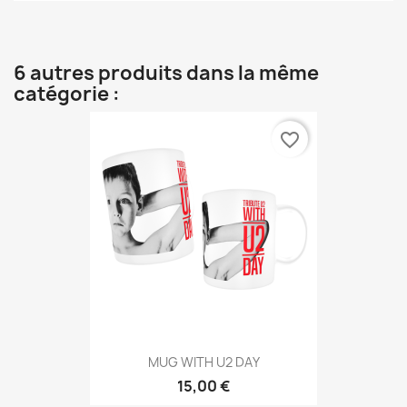
6 autres produits dans la même
catégorie :
favorite_border
MUG WITH U2 DAY
15,00 €