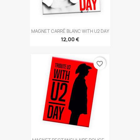
MAGNET CARRÉ BLANC WITH U2 DAY
12,00 €
favorite_border