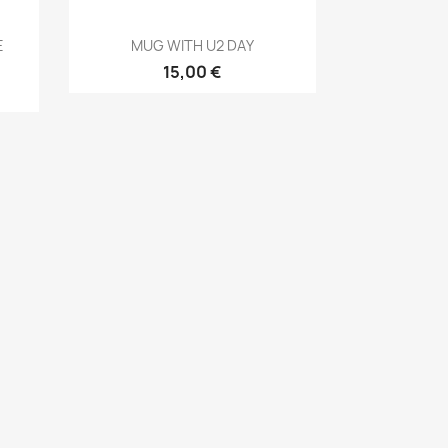
Aperçu rapide

E
MUG WITH U2 DAY
15,00 €