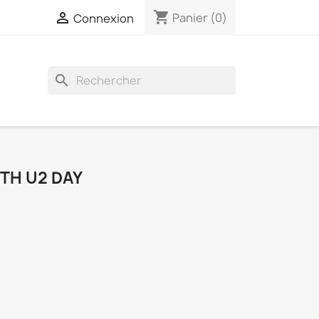
shopping_cart

Panier
(0)
Connexion
search
TH U2 DAY