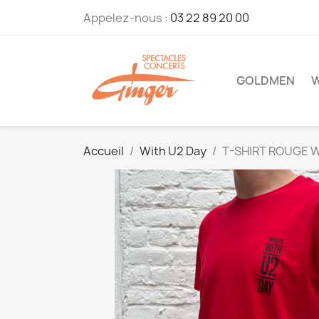
Appelez-nous :
03 22 89 20 00
GOLDMEN
W
Accueil
With U2 Day
T-SHIRT ROUGE W