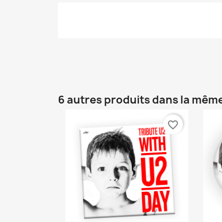
6 autres produits dans la même
favorite_border