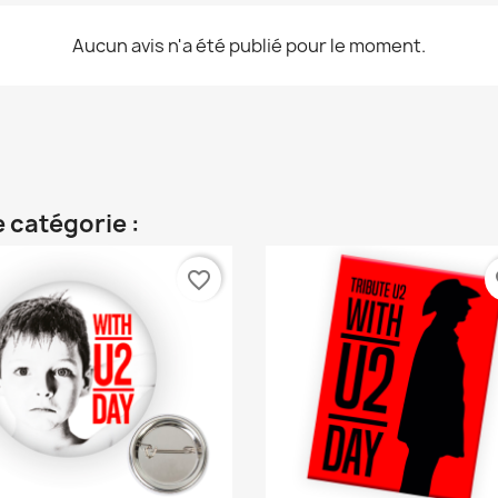
Aucun avis n'a été publié pour le moment.
 catégorie :
favorite_border
fa