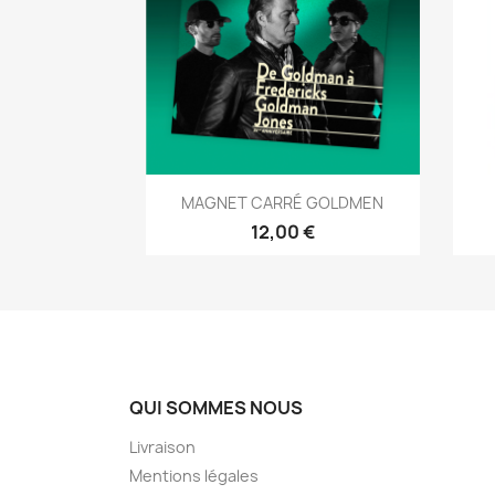
Aperçu rapide

MAGNET CARRÉ GOLDMEN
12,00 €
QUI SOMMES NOUS
Livraison
Mentions légales