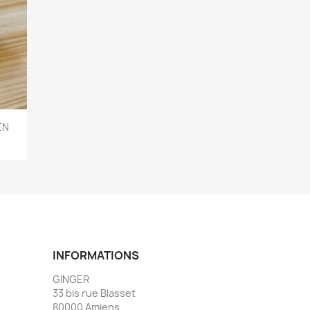
EN
INFORMATIONS
GINGER
33 bis rue Blasset
80000 Amiens