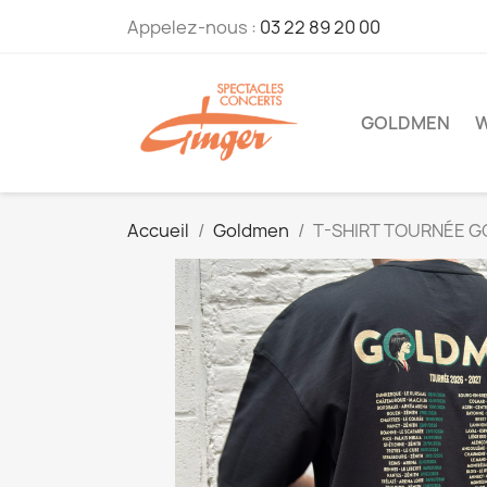
Appelez-nous :
03 22 89 20 00
GOLDMEN
W
Accueil
Goldmen
T-SHIRT TOURNÉE 