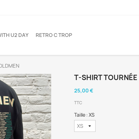
ITH U2 DAY
RETRO C TROP
GOLDMEN
T-SHIRT TOURNÉ
25,00 €
TTC
Taille : XS