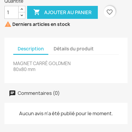
Quantité

favorite_border
AJOUTER AU PANIER

Derniers articles en stock
Description
Détails du produit
MAGNET CARRÉ GOLDMEN
80x80 mm
Commentaires (0)
Aucun avis n'a été publié pour le moment.