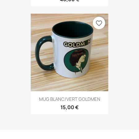
favorite_border
MUG BLANC/VERT GOLDMEN
15,00 €