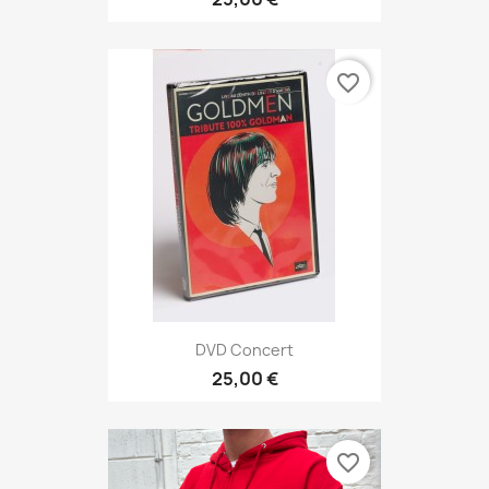
favorite_border
DVD Concert
25,00 €
favorite_border