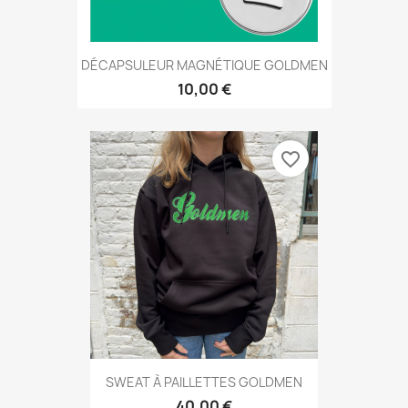
DÉCAPSULEUR MAGNÉTIQUE GOLDMEN
10,00 €
favorite_border
SWEAT À PAILLETTES GOLDMEN
40,00 €