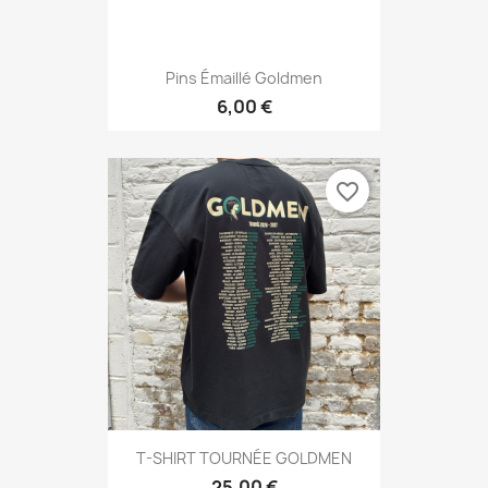
Pins Émaillé Goldmen
6,00 €
favorite_border
T-SHIRT TOURNÉE GOLDMEN
25,00 €