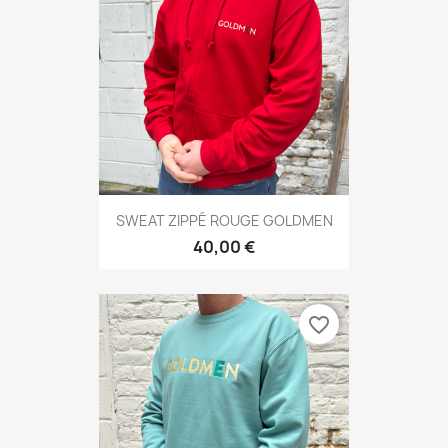
SWEAT ZIPPÉ ROUGE GOLDMEN
40,00 €
favorite_border