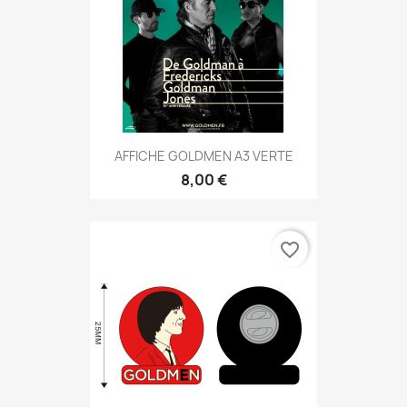
AFFICHE GOLDMEN A3 VERTE
8,00 €
favorite_border