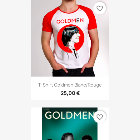
favorite_border
T-Shirt Goldmen Blanc/rouge
25,00 €
favorite_border