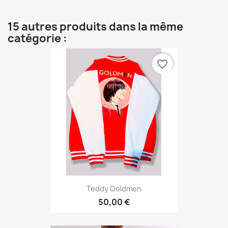
15 autres produits dans la même
catégorie :
favorite_border
Teddy Goldmen
50,00 €