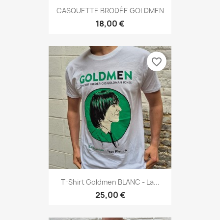
CASQUETTE BRODÉE GOLDMEN
18,00 €
favorite_border
T-Shirt Goldmen BLANC - La...
25,00 €